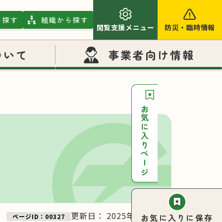
ら探す
組織から探す
閲覧支援メニュー
防災
・
臨時情報
ついて
事業者向け情報
お気に入りページ
更新日：
2025年10月31日
お気に入りに保存
ページID：00327