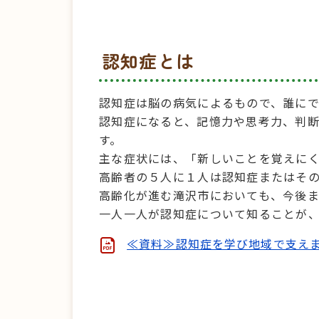
認知症とは
認知症は脳の病気によるもので、誰に
認知症になると、記憶力や思考力、判
す。
主な症状には、「新しいことを覚えに
高齢者の５人に１人は認知症またはそ
高齢化が進む滝沢市においても、今後
一人一人が認知症について知ることが
≪資料≫認知症を学び地域で支えま