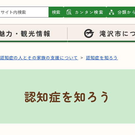
検索
カンタン検索
分類か
魅力・観光情報
滝沢市に
認知症の人とその家族の支援について
認知症を知ろう
認知症を知ろう