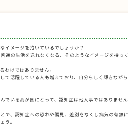
うなイメージを抱いているでしょうか？
、普通の生活を送れなくなる、そのようなイメージを持っ
なるわけではありません。
かして活躍している人も増えており、自分らしく輝きなが
進んでいる我が国にとって、認知症は他人事ではありませ
ことで、認知症への恐れや偏見、差別をなくし病気の有無
しょう。