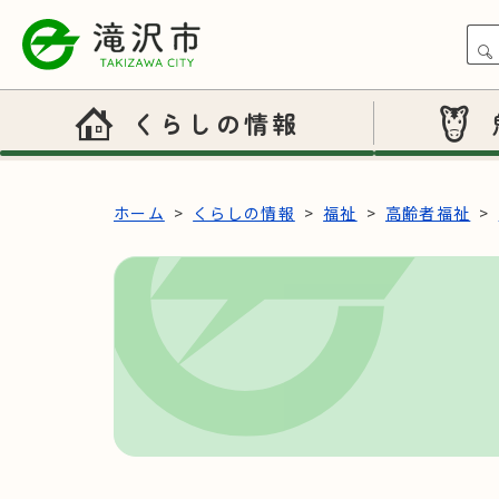
本文へスキップ
くらしの情報
ホーム
くらしの情報
福祉
高齢者福祉