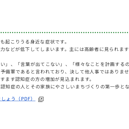
でも起こりうる身近な症状です。
断力などが低下してしまいます。主には高齢者に見られま
くい」、「言葉が出てこない」、「様々なことを計画する
の予備軍であると言われており、決して他人事ではありま
ますます認知症の方の増加が見込まれます。
、認知症の人とその家族にやさしいまちづくりの第一歩と
しょう（PDF）