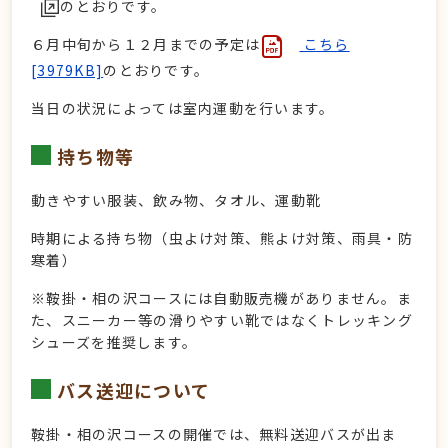
のとおりです。
６月中旬から１２月までの予定は
こちら
[3979KB]
のとおりです。
当日の状況によっては室内運動を行います。
持ち物等
動きやすい服装、飲み物、タオル、運動靴
時期による持ち物（虫よけ対策、熊よけ対策、雨具・
防
寒着）
※鞍掛・相の沢コースには自動販売機がありません。ま
た、スニーカー等の滑りやすい靴ではなくトレッキング
シューズを推奨します。
バス送迎について
鞍掛・相の沢コースの開催では、無料送迎バスが出ま