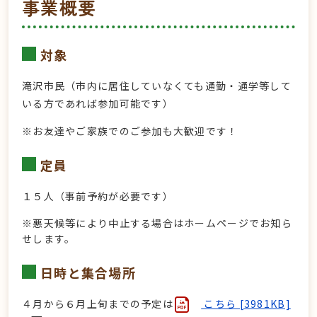
事業概要
対象
滝沢市民（市内に居住していなくても通勤・通学等して
いる方であれば参加可能です）
※お友達やご家族でのご参加も大歓迎です！
定員
１５人（事前予約が必要です）
※悪天候等により中止する場合はホームページでお知ら
せします。
日時と集合場所
４月から６月上旬までの予定は
こちら [3981KB]