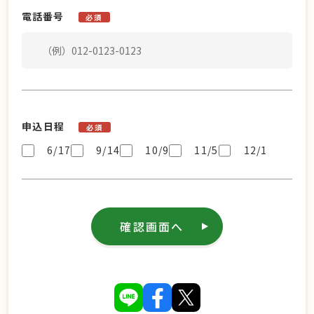
電話番号
必須
申込日程
必須
6/17
9/14
10/9
11/5
12/1
確認画面へ