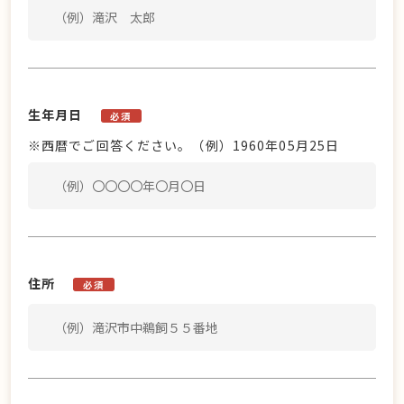
生年月日
必須
※西暦でご回答ください。（例）1960年05月25日
住所
必須