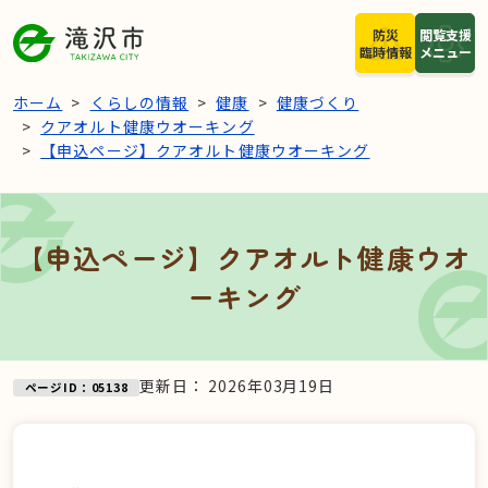
本文へスキップ
防災
閲覧支援
臨時情報
メニュー
ホーム
くらしの情報
健康
健康づくり
クアオルト健康ウオーキング
【申込ページ】クアオルト健康ウオーキング
【申込ページ】クアオルト健康ウオ
ーキング
更新日：
2026年03月19日
ページID：05138