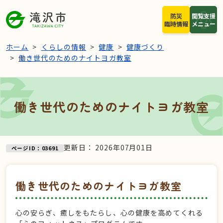
本文へスキップ
防災
閲覧支援
臨時情報
メニュー
ホーム
くらしの情報
健康
健康づくり
働き世代のためのナイトヨガ教室
働き世代のためのナイトヨガ教室
更新日：
2026年07月01日
ページID：03691
働き世代のためのナイトヨガ教室
心の安らぎ、癒しをもたらし、心の健康を高めてくれる