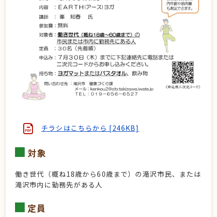
チラシはこちらから [246KB]
対象
働き世代（概ね18歳から60歳まで）の滝沢市民、または
滝沢市内に勤務先がある人
定員