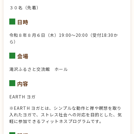
３０名（先着）
日時
令和８年８月６日（木）19:00～20:00（受付18:30か
ら）
会場
滝沢ふるさと交流館 ホール
内容
EARTH ヨガ
※EARTH ヨガとは、シンプルな動作と禅や瞑想を取り
入れたヨガで、ストレス社会への対応を目的とした、気
軽に参加できるフィットネスプログラムです。