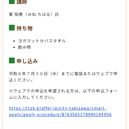
講師
峯 知春（みね ちはる）氏
持ち物
ヨガマットかバスタオル
飲み物
申し込み
令和８年７月３０日（木）までに電話またはウェブで申
込ください。
※ウェブでの申込を希望される方は、以下の申込フォー
ムに入力してください。
https://ttzk.graffer.jp/city-takizawa/smart-
apply/apply-procedure/8763565378990194956