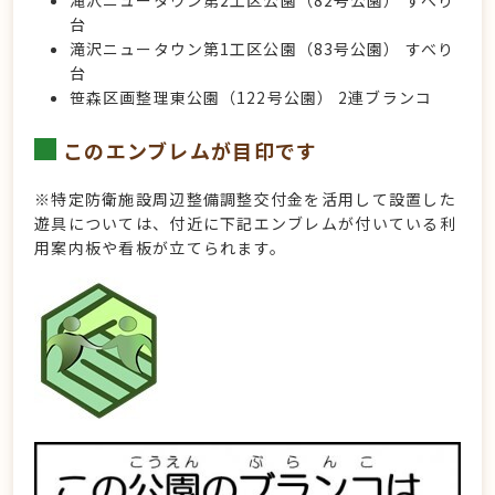
台
滝沢ニュータウン第1工区公園（83号公園） すべり
台
笹森区画整理東公園（122号公園） 2連ブランコ
このエンブレムが目印です
※特定防衛施設周辺整備調整交付金を活用して設置した
遊具については、付近に下記エンブレムが付いている利
用案内板や看板が立てられます。