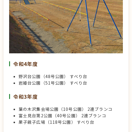
令和4年度
野沢台公園（48号公園） すべり台
岩姫台公園（51号公園） すべり台
令和3年度
葉の木沢集会場公園（10号公園） 2連ブランコ
富士見台第2公園（40号公園） 2連ブランコ
巣子親子広場（118号公園） すべり台