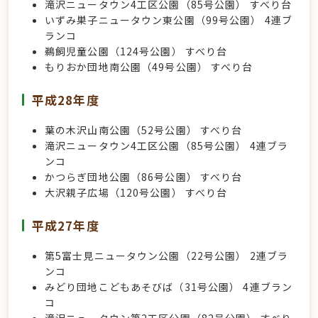
滝沢ニュータウン4工区公園（85号公園） すべり台
いずみ巣子ニュータウン東公園（99号公園） 4連ブ
ランコ
鵜飼児童公園（124号公園） すべり台
もりおか団地南公園（49号公園） すべり台
平成28年度
葉の木沢山南公園（52号公園） すべり台
滝沢ニュータウン4工区公園（85号公園） 4連ブラ
ンコ
かつらぎ団地公園（86号公園） すべり台
大沢親子広場（120号公園） すべり台
平成27年度
第5富士見ニュータウン公園（22号公園） 2連ブラ
ンコ
みどり団地こどもあそびば（31号公園） 4連ブラン
コ
滝沢ニュータウン第2工区公園（82号公園） すべり