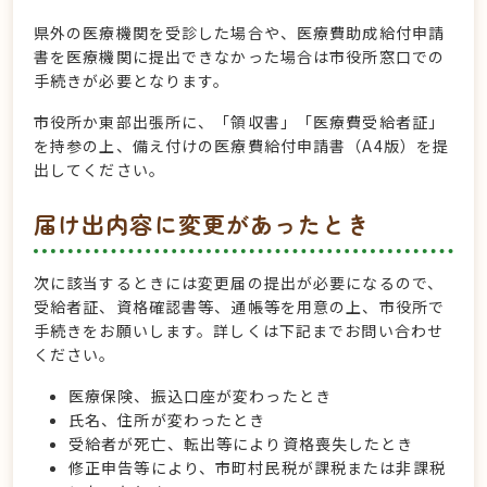
県外の医療機関を受診した場合や、医療費助成給付申請
書を医療機関に提出できなかった場合は市役所窓口での
手続きが必要となります。
市役所か東部出張所に、「領収書」「医療費受給者証」
を持参の上、備え付けの医療費給付申請書（A4版）を提
出してください。
届け出内容に変更があったとき
次に該当するときには変更届の提出が必要になるので、
受給者証、資格確認書等、通帳等を用意の上、市役所で
手続きをお願いします。詳しくは下記までお問い合わせ
ください。
医療保険、振込口座が変わったとき
氏名、住所が変わったとき
受給者が死亡、転出等により資格喪失したとき
修正申告等により、市町村民税が課税または非課税