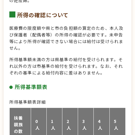
の妊産婦。
所得の確認について
医療費の限度額や県と市の負担額の算定のため、本人及
び保護者（配偶者等）の所得の確認が必要です。未申告
等により所得が確認できない場合には給付は受けられま
せん。
所得基準額未満の方は県基準の給付を受けられます。そ
れ以外の方は市基準の給付を受けられます。なお、それ
ぞれの基準による給付内容に差はありません。
所得基準額表
所得基準額表詳細
扶養
0
1
2
3
4
5
親族
人
人
人
人
人
人
の数