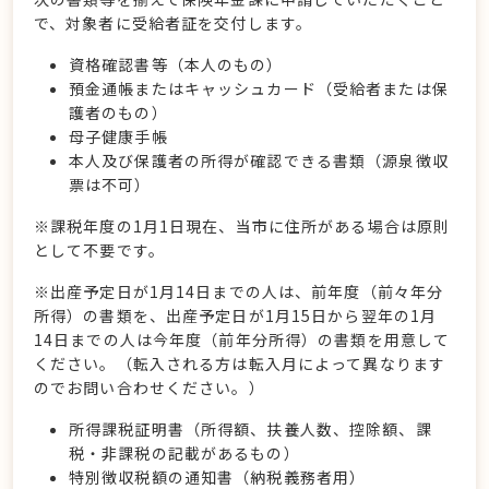
で、対象者に受給者証を交付します。
資格確認書等（本人のもの）
預金通帳またはキャッシュカード（受給者または保
護者のもの）
母子健康手帳
本人及び保護者の所得が確認できる書類（源泉徴収
票は不可）
※課税年度の1月1日現在、当市に住所がある場合は原則
として不要です。
※出産予定日が1月14日までの人は、前年度（前々年分
所得）の書類を、出産予定日が1月15日から翌年の1月
14日までの人は今年度（前年分所得）の書類を用意して
ください。（転入される方は転入月によって異なります
のでお問い合わせください。）
所得課税証明書（所得額、扶養人数、控除額、課
税・非課税の記載があるもの）
特別徴収税額の通知書（納税義務者用）