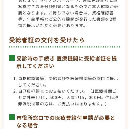
あわせて、マイナンバーカード、運転免許証など顔
写真付きの身分証明書となるものでご本人確認が必
要となります。お持ちでない場合は、資格確認書
等、年金手帳など公的な機関が発行した書類を2種
類ご提示いただく必要があります。
受給者証の交付を受けたら
受診時の手続き 医療機関に受給者証を提
示してください
資格確認書等、受給者証を医療機関等の窓口に提示
してください。
自己負担額までお支払いください。（1医療機関ご
とに外来1月1，500円、入院1月5，000円。住民税
非課税世帯の方は、お支払いはありません。）
市役所窓口での医療費給付申請が必要と
なる場合