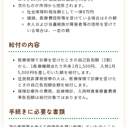
次のものが所得から控除されます。
社会保険料相当額として一律8万円
雑損、医療費控除等を受けている場合はその額
本人および扶養親族が障害者等の控除を受けて
いる場合は、一定の額
給付の内容
医療保険で診療を受けたときの自己負担額（3割）
から、1医療機関あたり外来1月1,500円、 入院1月
5,000円を差し引いた額を給付します。
住民税非課税世帯の人は、医療保険で診療を受けた
ときの自己負担額全額を給付します。
保険診療外の費用、妊婦検診、入院時食事療養費標
準負担額は給付対象ではありません。
手続きに必要な書類
次の書類等を揃えて保険年金課に申請していただくこと