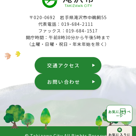
〒020-0692 岩手県滝沢市中鵜飼55
代表電話：019-684-2111
ファックス：019-684-1517
開庁時間：午前8時30分から午後5時まで
（土曜・日曜・祝日・年末年始を除く）
交通アクセス
お問い合わせ
お気に入りペ
ージ
ページ上部へ
お気に入りに
© Takizawa City All Rights Reserved.