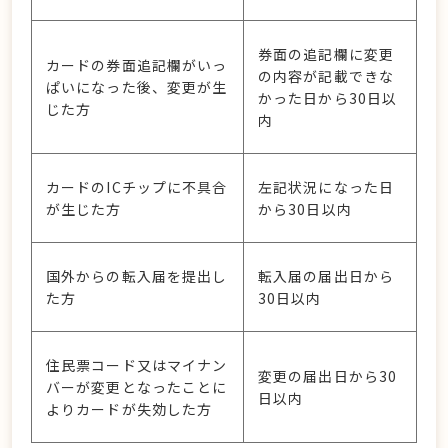
券面の追記欄に変更
カードの券面追記欄がいっ
の内容が記載できな
ぱいになった後、変更が生
かった日から30日以
じた方
内
カードのICチップに不具合
左記状況になった日
が生じた方
から30日以内
国外からの転入届を提出し
転入届の届出日から
た方
30日以内
住民票コード又はマイナン
変更の届出日から30
バーが変更となったことに
日以内
よりカードが失効した方