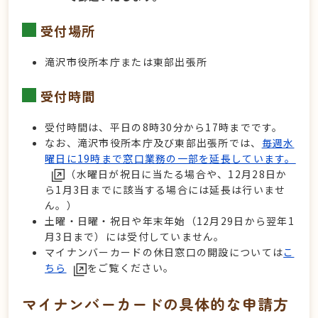
受付場所
滝沢市役所本庁または東部出張所
受付時間
受付時間は、平日の8時30分から17時までです。
なお、滝沢市役所本庁及び東部出張所では、
毎週水
曜日に19時まで窓口業務の一部を延長しています。
（水曜日が祝日に当たる場合や、12月28日か
ら1月3日までに該当する場合には延長は行いませ
ん。）
土曜・日曜・祝日や年末年始（12月29日から翌年1
月3日まで）には受付していません。
マイナンバーカードの休日窓口の開設については
こ
ちら
をご覧ください。
マイナンバーカードの具体的な申請方