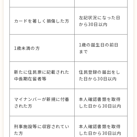
左記状況になった日
カードを著しく損傷した方
から30日以内
1歳の誕生日の前日
1歳未満の方
まで
新たに住民票に記載された
住民登録の届出をし
中長期在留者等
た日から30日以内
マイナンバーが新規に付番
本人確認書類を取得
された方
した日から30日以内
刑事施設等に収容されてい
本人確認書類を取得
た方
した日から30日以内