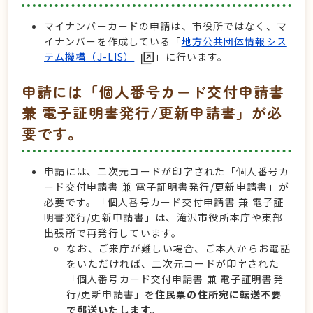
マイナンバーカードの申請は、市役所ではなく、マ
イナンバーを作成している「
地方公共団体情報シス
テム機構（J-LIS）
」
に行います。
申請には「個人番号カード交付申請書
兼 電子証明書発行/更新申請書」が必
要です。
申請には、二次元コードが印字された「個人番号カ
ード交付申請書 兼 電子証明書発行/更新申請書」が
必要です。
「個人番号カード交付申請書 兼 電子証
明書発行/更新申請書」は、滝沢市役所本庁や東部
出張所で再発行しています。
なお、ご来庁が難しい場合、ご本人からお電話
をいただければ、二次元コード
が印字された
「個人番号カード交付申請書 兼 電子証明書発
行/更新申請書」を
住民票の住所宛に転送不要
で郵送いたします。