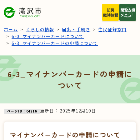
本文へスキップ
防災
閲覧支援
臨時情報
メニュー
ホーム
くらしの情報
届出・手続き
住民登録窓口
6-0_マイナンバーカードについて
6-3_マイナンバーカードの申請について
6-3_マイナンバーカードの申請に
ついて
更新日：
2025年12月10日
ページID：04216
マイナンバーカードの申請について