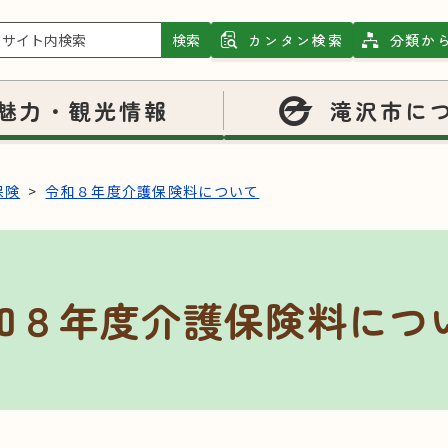
検索
カンタン検索
分類か
魅力・観光情報
滝沢市に
保険
令和８年度介護保険料について
和８年度介護保険料につ