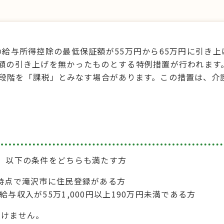
の給与所得控除の最低保証額が55万円から65万円に引き
額の引き上げを無かったものとする特例措置が行われます
段階を「課税」とみなす場合があります。この措置は、介
、以下の条件をどちらも満たす方
日時点で滝沢市に住民登録がある方
給与収入が55万1,000円以上190万円未満である方
受けません。