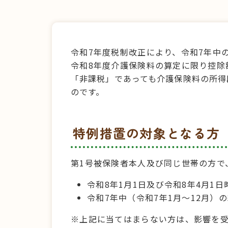
令和7年度税制改正により、令和7年中
令和8年度介護保険料の算定に限り控除
「非課税」であっても介護保険料の所得
のです。
特例措置の対象となる方
第1号被保険者本人及び同じ世帯の方で
令和8年1月1日及び令和8年4月1
令和7年中（令和7年1月～12月）の
※上記に当てはまらない方は、影響を