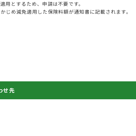
免適用とするため、申請は不要です。
らかじめ減免適用した保険料額が通知書に記載されます。
わせ先