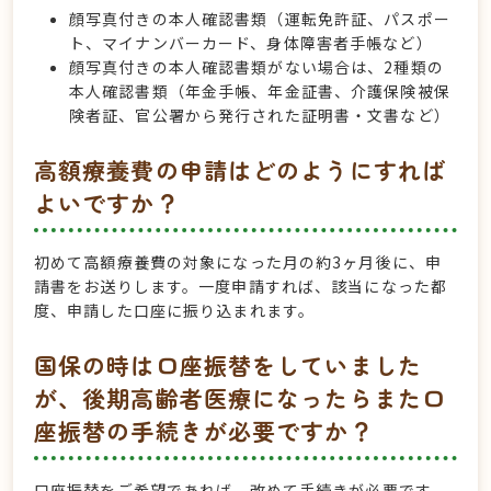
顔写真付きの本人確認書類（運転免許証、パスポー
ト、マイナンバーカード、身体障害者手帳など）
顔写真付きの本人確認書類がない場合は、2種類の
本人確認書類（年金手帳、年金証書、介護保険被保
険者証、官公署から発行された証明書・文書など）
高額療養費の申請はどのようにすれば
よいですか？
初めて高額療養費の対象になった月の約3ヶ月後に、申
請書をお送りします。一度申請すれば、該当になった都
度、申請した口座に振り込まれます。
国保の時は口座振替をしていました
が、後期高齢者医療になったらまた口
座振替の手続きが必要ですか？
口座振替をご希望であれば、改めて手続きが必要です。