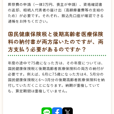
葬祭費の申請（一律3万円、喪主が申請）、資格確認書
の返却、相続人代表者の届け出（高額療養費等の支給の
ため）が必要です。それぞれ、振込先口座が確認できる
通帳をお持ちください。
国民健康保険税と後期高齢者医療保険
料の納付書が両方届いたのですが、両
方支払う必要があるのですか？
年度の途中で75歳になった方は、その年度については、
国民健康保険税と後期高齢者医療保険料の両方の納付が
必要です。例えば、6月に75歳になった方は4、5月分の
国民健康保険税と6～3月分の後期高齢者医療保険料を納
付していただくことになります。納期が重複していて
も、算定期間は重複していません。