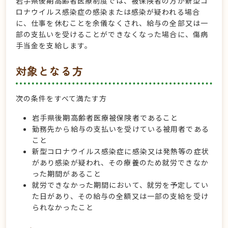
岩手県後期高齢者医療制度では、被保険者の方が新型コ
ロナウイルス感染症の感染または感染が疑われる場合
に、仕事を休むことを余儀なくされ、給与の全部又は一
部の支払いを受けることができなくなった場合に、傷病
手当金を支給します。
対象となる方
次の条件をすべて満たす方
岩手県後期高齢者医療被保険者であること
勤務先から給与の支払いを受けている被用者である
こと
新型コロナウイルス感染症に感染又は発熱等の症状
があり感染が疑われ、その療養のため就労できなか
った期間があること
就労できなかった期間において、就労を予定してい
た日があり、その給与の全額又は一部の支給を受け
られなかったこと