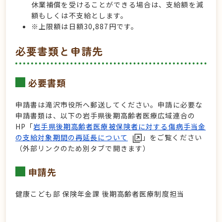
休業補償を受けることができる場合は、支給額を減
額もしくは不支給とします。
※上限額は日額30,887円です。
必要書類と申請先
必要書類
申請書は滝沢市役所へ郵送してください。申請に必要な
申請書類は、以下の岩手県後期高齢者医療広域連合の
HP「
岩手県後期高齢者医療被保険者に対する傷病手当金
の支給対象期間の再延長について
」をご覧ください
（外部リンクのため別タブで開きます）
申請先
健康こども部 保険年金課 後期高齢者医療制度担当