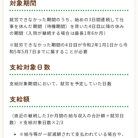
対象期間
就労できなかった期間のうち、始めの3日間連続して仕
事を休んだ期間（待機期間）を除いた4日目以降の休み
の期間（入院が継続する場合は最長1年6か月）
※就労できなかった期間の4日目が令和2年1月1日から令
和5年5月7日までに属することが必要
支給対象日数
支給対象期間において、就労を予定していた日数
支給額
（直近の継続した3か月間の給与収入の合計額÷就労日
数）×支給対象日数×2/3
※給与等が一部減額されて支払われている場合や、