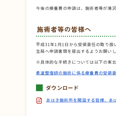
今後の療養費の申請は、施術者等が滝
施術者等の皆様へ
平成31年1月1日から受領委任の取り扱
生局へ申請書類を提出するようお願い
※具体的な手続きについては以下の東
柔道整復師の施術に係る療養費の受領
ダウンロード
あはき施術所を開設する皆様、あは