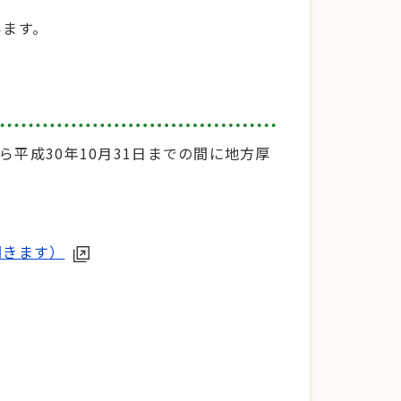
います。
ら平成30年10月31日までの間に地方厚
開きます）