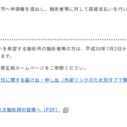
沢市へ申請書を提出し、施術者等に対して直接支払いを行
いを希望する施術所の施術者等の方は、平成30年7月2日か
します。
北厚生局ホームページをご参照ください。
委任に関する届け出・申し出（外部リンクのため別タブで
き施術師の皆様へ（PDF）