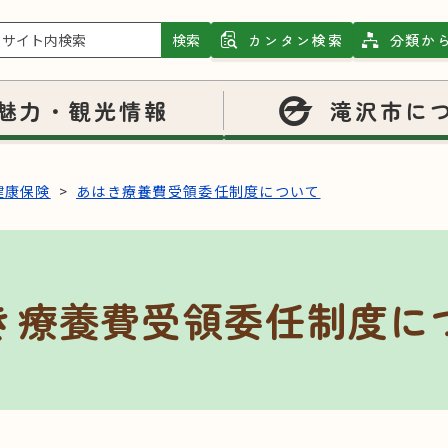
検索
カンタン検索
分類か
魅力・観光情報
滝沢市に
健康保険
あはき療養費受領委任制度について
き療養費受領委任制度に