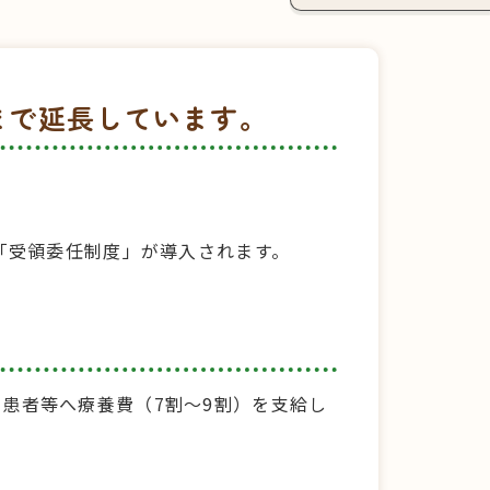
まで延長しています。
「受領委任制度」が導入されます。
患者等へ療養費（7割〜9割）を支給し