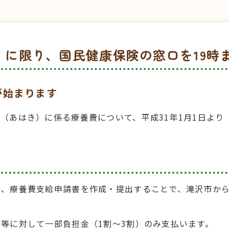
）に限り、国民健康保険の窓口を19時
が始まります
（あはき）に係る療養費について、平成31年1月1日より
、療養費支給申請書を作成・提出することで、滝沢市から
等に対して一部負担金（1割〜3割）のみ支払います。