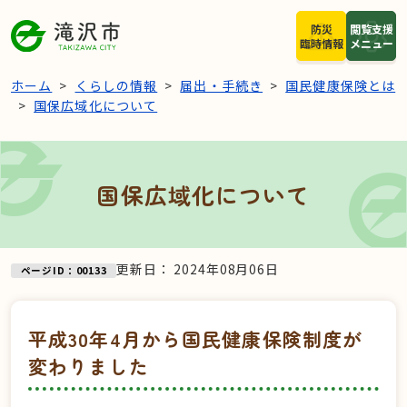
本文へスキップ
防災
閲覧支援
臨時情報
メニュー
ホーム
くらしの情報
届出・手続き
国民健康保険とは
国保広域化について
国保広域化について
更新日：
2024年08月06日
ページID：00133
平成30年4月から国民健康保険制度が
変わりました