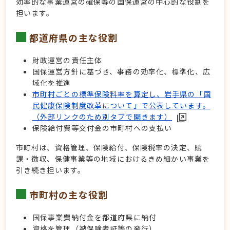
効率的な事業運営の確保等の国保運営の中心的な役割を
担います。
都道府県の主な役割
財政運営の責任主体
国保運営方針に基づき、事務の効率化、標準化、広
域化を推進
市町村ごとの標準保険料率を算定し、岩手県の「国
民健康保険制度改革について」で公表しています。
（外部リンクのため別タブで開きます）
保険給付費等交付金の市町村への支払い
市町村は、資格管理、保険給付、保険税率の決定、賦
課・徴収、保健事業等の地域におけるきめ細かい事業を
引き続き担います。
市町村の主な役割
国保事業費納付金を都道府県に納付
資格を管理（被保険者証等の発行）