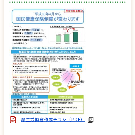
厚生労働省作成チラシ（PDF）