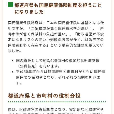
都道府県も国民健康保険制度を担うこと
になりました
国民健康保険制度は、日本の国民皆保険の基盤となる仕
組ですが、「年齢構成が高く医療費水準が高い」、「所
得水準が低く保険料の負担が重い」、「財政運営が不安
定になるリスクの高い小規模保険者が多く、財政赤字の
保険者も多く存在する」という構造的な課題を抱えてい
ました。
国の責任として約3,400億円の追加的な財政支援
（公費拡充）を行います。
平成30年度からは都道府県と市町村がともに国民健
康保険の保険者となり、それぞれの役割を担いま
す。
都道府県と市町村の役割分担
県は、財政運営の責任主体となり、安定的な財政運営や