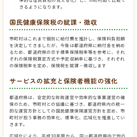
準的な住民負担の見える化）し、市町村間で比較で
きるようになります。
国民健康保険税の賦課・徴収
市町村はこれまで個別に給付費を推計し、保険料負担額
を決定してきましたが、今後は都道府県に納付金を納め
るため、都道府県の示す標準保険税率等を参考に、それ
ぞれの保険税算定方式や予定収納率に基づき、それぞれ
の保険税率を定め、保険税を賦課・徴収します
サービスの拡充と保険者機能の強化
都道府県は、安定的な財政運営や効率的な事業運営の確
保のため、市町村との協議に基づき、都道府県内の統一
的な運営方針としての国民健康保険運営方針を定め、市
町村が担う事務の効率化、標準化、広域化を推進してい
きます。
広域化により、平成30年度から、同一都道府県内で他の