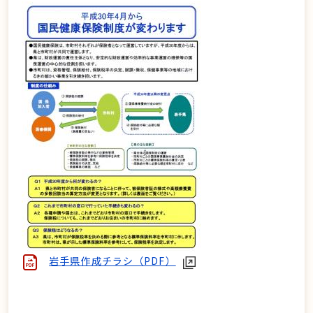
岩手県作成チラシ（PDF）