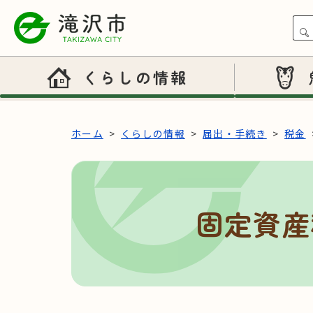
本文へスキップ
くらしの情報
ホーム
くらしの情報
届出・手続き
税金
固定資産