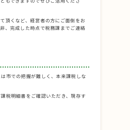
こともできますのでぜひご活用くださ
して頂くなど、経営者の方にご面倒をお
是非、完成した時点で税務課までご連絡
には市での把握が難しく、本来課税しな
び課税明細書をご確認いただき、現存す