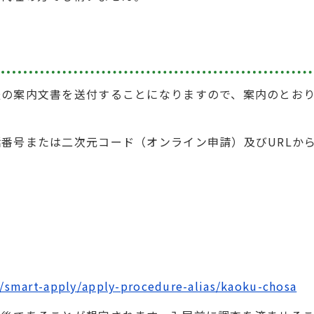
査の案内文書を送付することになりますので、案内のとお
番号または二次元コード（オンライン申請）及びURLか
。
wa/smart-apply/apply-procedure-alias/kaoku-chosa