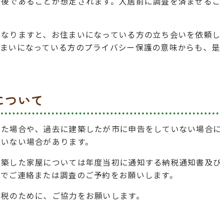
居後であることが想定されます。入居前に調査を済ませる
になりますと、お住まいになっている方の立ち会いを依頼
住まいになっている方のプライバシー保護の意味からも、
について
った場合や、過去に建築したが市に申告をしていない場合
ていない場合があります。
建築した家屋については年度当初に通知する納税通知書及
までご連絡または調査のご予約をお願いします。
課税のために、ご協力をお願いします。