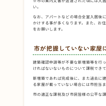
※市の案内文書が送達された頃には入
い。
なお、アパートなどの場合全室入居後
かけする事が多くなります。また、お
をお願いします。
市が把握していない家屋
建築確認申請等が不要な新増築等を行
ければないないものについて課税でき
新増築であれば完成後に、また過去に
る家屋が載っていない場合には市担当
市の適正な課税及び市民皆様の公平な