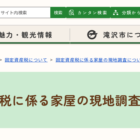
検索
カンタン検索
分類か
魅力・観光情報
滝沢市に
固定資産税について
固定資産税に係る家屋の現地調査につ
税に係る家屋の現地調