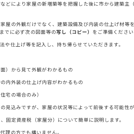
請などにより家屋の新増築等を把握した後に市から建築主
、家屋の外観だけでなく、建築設備及び内装の仕上げ材等
までに必ず次の図面等の
写し（コピー）
をご準備ください
法や仕上げ等を記入し、持ち帰らせていただきます。
背面）から見て外観がわかるもの
物の内外装の仕上げ内容がわかるもの
良住宅の場合のみ）
度の見込みですが、家屋の状況等によって前後する可能性
し、固定資産税（家屋分）について簡単に説明します。
は代理の方でも構いません。