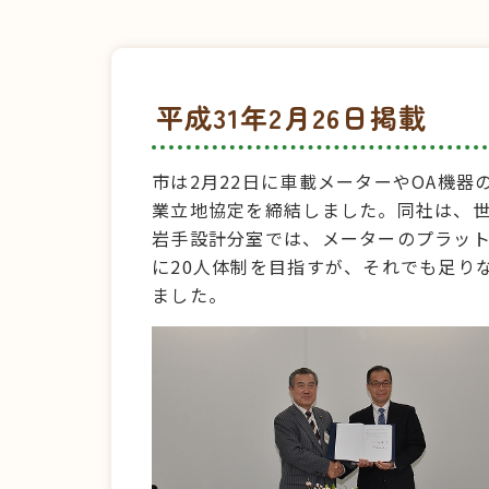
平成31年2月26日掲載
市は2月22日に車載メーターやOA機
業立地協定を締結しました。同社は、世
岩手設計分室では、メーターのプラット
に20人体制を目指すが、それでも足り
ました。