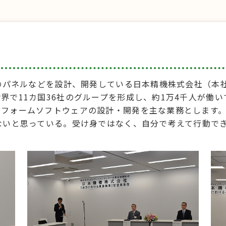
器のパネルなどを設計、開発している日本精機株式会社（本
界で11カ国36社のグループを形成し、約1万4千人が働
フォームソフトウェアの設計・開発を主な業務とします。佐
ないと思っている。受け身ではなく、自分で考えて行動で