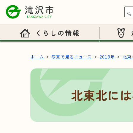
本文へスキップ
くらしの情報
ホーム
写真で見るニュース
2019年
北東
北東北には