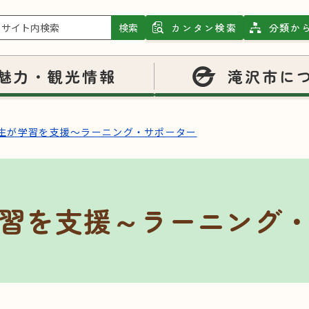
検索
カンタン検索
分類か
魅力・観光情報
滝沢市に
生が学習を支援～ラーニング・サポーター
習を支援～ラーニング