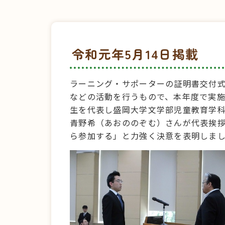
令和元年5月14日掲載
ラーニング・サポーターの証明書交付式
などの活動を行うもので、本年度で実施
生を代表し盛岡大学文学部児童教育学科
青野希（あおののぞむ）さんが代表挨
ら参加する」と力強く決意を表明しま