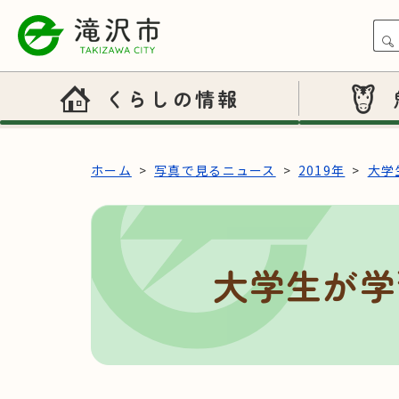
本文へスキップ
くらしの情報
ホーム
写真で見るニュース
2019年
大学
大学生が学