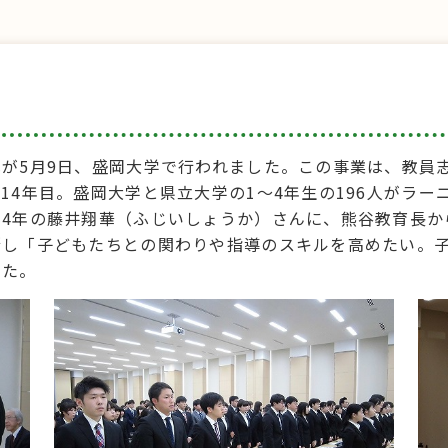
が5月9日、盛岡大学で行われました。この事業は、教員
14年目。盛岡大学と県立大学の1～4年生の196人がラ
4年の藤井翔華（ふじいしょうか）さんに、熊谷教育長か
拶し「子どもたちとの関わりや指導のスキルを高めたい。
した。