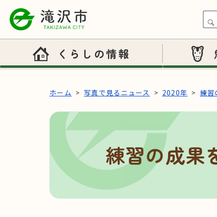
本文へスキップ
くらしの情報
ホーム
写真で見るニュース
2020年
練習
練習の成果