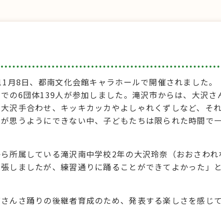
11月8日、都南文化会館キャラホールで開催されました。
での6団体139人が参加しました。滝沢市からは、大沢
大沢手合わせ、キッキカッカやよしゃれくずしなど、それ
習が思うようにできない中、子どもたちは限られた時間で
ら所属している滝沢南中学校2年の大沢玲奈（おおさわれ
緊張しましたが、練習通りに踊ることができてよかった」
統さんさ踊りの後継者育成のため、発表する楽しさを感じ