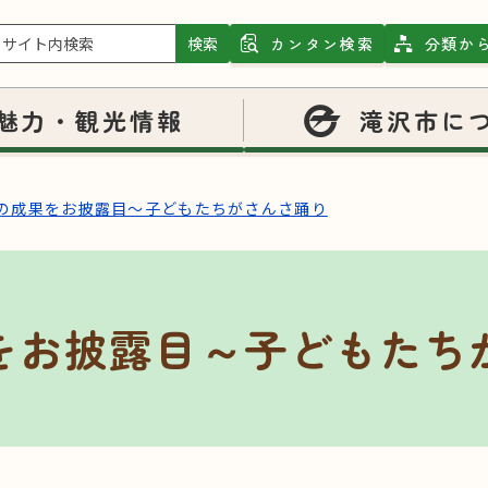
検索
カンタン検索
分類か
魅力・観光情報
滝沢市に
の成果をお披露目～子どもたちがさんさ踊り
をお披露目～子どもたち