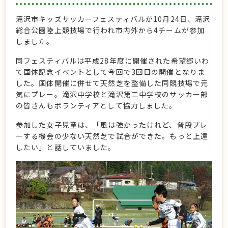
滝沢市キッズサッカーフェスティバルが10月24日、滝沢
総合公園陸上競技場で行われ市内外から4チームが参加
しました。
同フェスティバルは平成28年度に開催された希望郷いわ
て国体記念イベントとして今回で3回目の開催となりま
した。国体開催に併せて天然芝を整備した同競技場で元
気にプレー。滝沢中学校と滝沢第二中学校のサッカー部
の皆さんもボランティアとして協力しました。
参加した女子児童は、「風は強かったけれど、普段プレ
ーする機会の少ない天然芝で試合ができた。もっと上達
したい」と話していました。