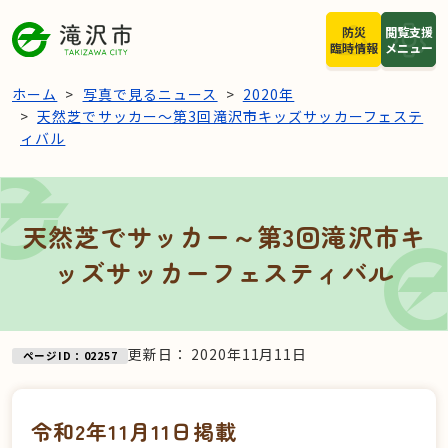
本文へスキップ
防災
閲覧支援
臨時情報
メニュー
ホーム
写真で見るニュース
2020年
天然芝でサッカー～第3回滝沢市キッズサッカーフェステ
ィバル
天然芝でサッカー～第3回滝沢市キ
ッズサッカーフェスティバル
更新日：
2020年11月11日
ページID：02257
令和2年11月11日掲載