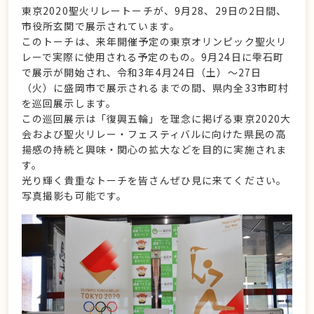
東京2020聖火リレートーチが、9月28、29日の2日間、
市役所玄関で展示されています。
このトーチは、来年開催予定の東京オリンピック聖火リ
レーで実際に使用される予定のもの。9月24日に雫石町
で展示が開始され、令和3年4月24日（土）～27日
（火）に盛岡市で展示されるまでの間、県内全33市町村
を巡回展示します。
この巡回展示は「復興五輪」を理念に掲げる東京2020大
会および聖火リレー・フェスティバルに向けた県民の高
揚感の持続と興味・関心の拡大などを目的に実施されま
す。
光り輝く貴重なトーチを皆さんぜひ見に来てください。
写真撮影も可能です。