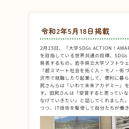
令和2年5月18日掲載
2月15日、「大学SDGs ACTION！
を目指している世界共通の目標、SDG
発表するもの。岩手県立大学ソフトウェ
「超スマート社会を拓く人・モノ・街づ
沢市で就職したり起業して、便利に暮
尻さんらは「いわて未来アカデミー」
す。田尻さんは「受賞すると思ってい
なげていきたい」と話してくれました
つつ、IT技術を駆使して自分たちが働