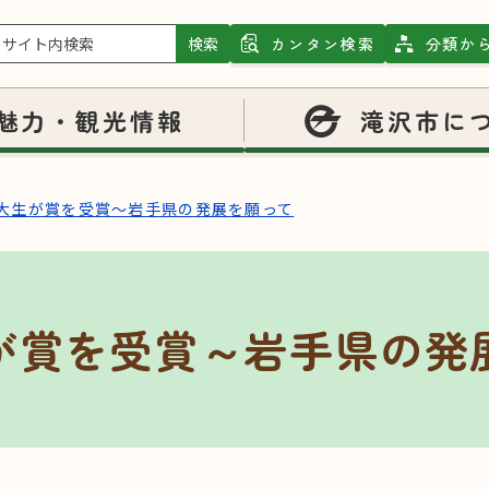
検索
カンタン検索
分類か
魅力・観光情報
滝沢市に
大生が賞を受賞～岩手県の発展を願って
が賞を受賞～岩手県の発