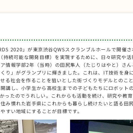
AWARDS 2020」が東京渋谷QWSスクランブルホールで開
s（持続可能な開発目標）を実現するために、日々研究や
ア情報学部2年（当時）の田尻隼人（たじりはやと）さん
くり」がグランプリに輝きました。これは、IT技術を身
らせる社会を作ることを狙いとした街づくりモデルとのこ
を開講し、小学生から高校生までの子どもたちにロボット
なかったのでうれしい。これからも活動を続け、研究や教
。住み慣れた岩手県にこれからも暮らし続けたいと語る田
きやすい地域にすることが目標です。