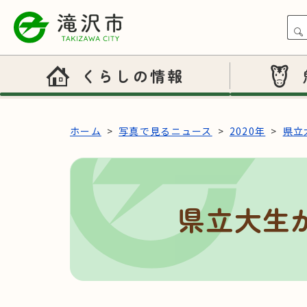
本文へスキップ
くらしの情報
ホーム
写真で見るニュース
2020年
県立
県立大生