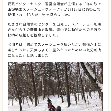
網張ビジターセンター運営協議会が主催する「冬の鞍掛
山麓探索スノーシューウォーク」が1月17日に鞍掛山で
開催され、13人が交流を深めました。
たきざわ自然情報センターを出発し、スノーシューを履
きながら冬の鞍掛山を散策。道中では動物たちの足跡や
植物の冬越しを観察しました。
参加者は「初めてスノーシューを履いたが、想像以上に
楽しかった。天気もよく、屋外だったためいい気分転換
になった」と話しました。