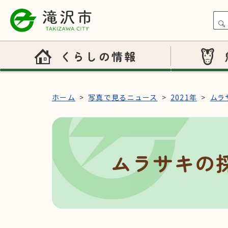
本文へスキップ
くらしの情報
ホーム
写真で見るニュース
2021年
ムラ
ムラサキの