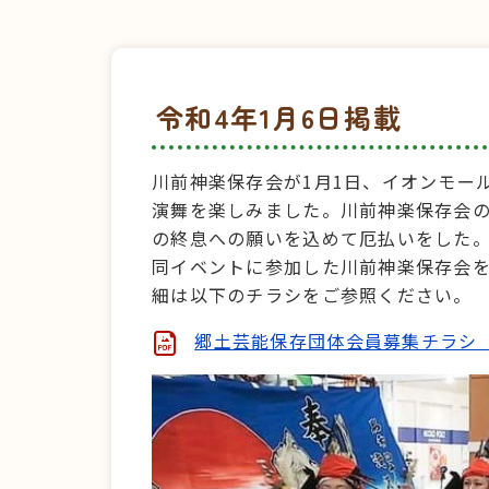
令和4年1月6日掲載
川前神楽保存会が1月1日、イオンモー
演舞を楽しみました。川前神楽保存会
の終息への願いを込めて厄払いをした
同イベントに参加した川前神楽保存会
細は以下のチラシをご参照ください。
郷土芸能保存団体会員募集チラシ（