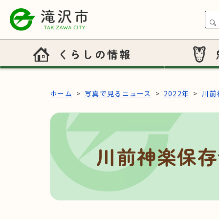
本文へスキップ
くらしの情報
ホーム
写真で見るニュース
2022年
川前
川前神楽保存