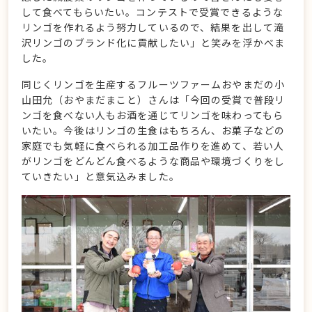
して食べてもらいたい。コンテストで受賞できるような
リンゴを作れるよう努力しているので、結果を出して滝
沢リンゴのブランド化に貢献したい」と笑みを浮かべま
した。
同じくリンゴを生産するフルーツファームおやまだの小
山田允（おやまだまこと）さんは「今回の受賞で普段リ
ンゴを食べない人もお酒を通じてリンゴを味わってもら
いたい。今後はリンゴの生食はもちろん、お菓子などの
家庭でも気軽に食べられる加工品作りを進めて、若い人
がリンゴをどんどん食べるような商品や環境づくりをし
ていきたい」と意気込みました。