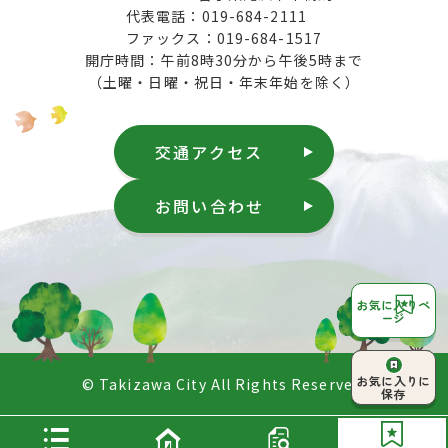
代表電話：019-684-2111
ファックス：019-684-1517
開庁時間：午前8時30分から午後5時まで
（土曜・日曜・祝日・年末年始を除く）
交通アクセス
お問い合わせ
お気に入りペ
ージ
ページ上部へ
お気に入りに
© Takizawa City All Rights Reserved.
戻る
保存