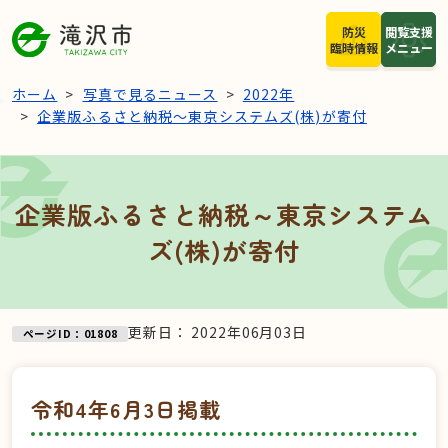
本文へスキップ
防災
閲覧支援
臨時情報
メニュー
ホーム
写真で見るニュース
2022年
企業版ふるさと納税～東京システムズ(株)が寄付
企業版ふるさと納税～東京システム
ズ(株)が寄付
更新日：
2022年06月03日
ページID：01808
令和4年6月3日掲載