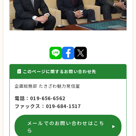
このページに関するお問い合わせ先
企画総務部 たきざわ魅力発信室
電話
019-656-6562
ファックス
019-684-1517
メールでのお問い合わせはこち
ら