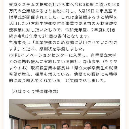
東京システムズ株式会社から市へ令和3年度に頂いた100
万円の企業版ふるさと納税に対し、5月19日に市長室で
贈呈式が開催されました。これは企業版ふるさと納税を
活用した地方創生推進交付金事業である市の人材育成交
流事業に対し頂いたもので、令和元年度、2年度に引き
続き令和3年度で3年目の寄付となります。
主濱市長は「事業推進のため有効に活用させていただき
ます」と述べ、感謝状を手渡しました。
市IPUイノベーションセンターに入居し、岩手県立大学
との連携も盛んに実施している同社。森山康男（もりや
まやすお）取締役営業本部長は「県立大学卒業生の就職
希望が増え、採用も増えている。他県での職務にも積極
的に取り組んでくれている」と笑顔で話しました。
（地域づくり推進課作成）