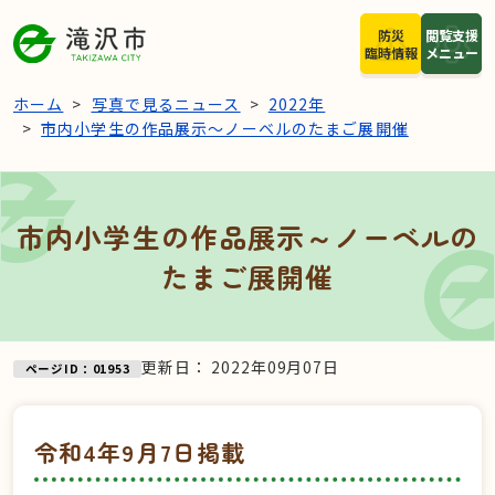
本文へスキップ
防災
閲覧支援
臨時情報
メニュー
ホーム
写真で見るニュース
2022年
市内小学生の作品展示～ノーベルのたまご展開催
市内小学生の作品展示～ノーベルの
たまご展開催
更新日：
2022年09月07日
ページID：01953
令和4年9月7日掲載