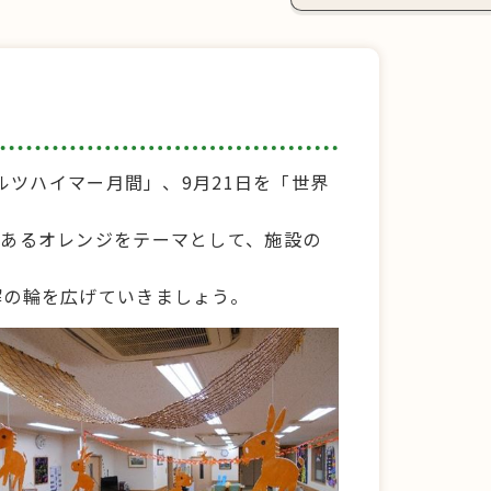
ルツハイマー月間」、9月21日を「世界
であるオレンジをテーマとして、施設の
解の輪を広げていきましょう。