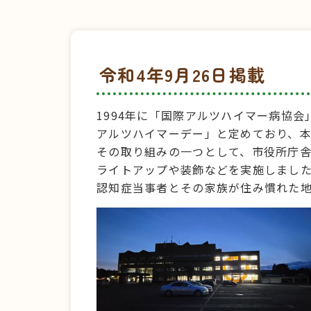
令和4年9月26日掲載
1994年に「国際アルツハイマー病協
アルツハイマーデー」と定めており、
その取り組みの一つとして、市役所庁
ライトアップや装飾などを実施しまし
認知症当事者とその家族が住み慣れた