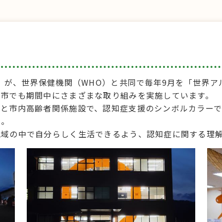
会」が、世界保健機関（WHO）と共同で毎年9月を「世界ア
本市でも期間中にさまざまな取り組みを実施しています。
舎と市内高齢者関係施設で、認知症支援のシンボルカラー
た。
地域の中で自分らしく生活できるよう、認知症に関する理