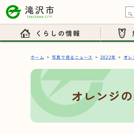
本文へスキップ
くらしの情報
ホーム
写真で見るニュース
2022年
オレ
オレンジの