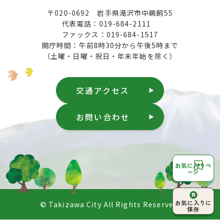
〒020-0692 岩手県滝沢市中鵜飼55
代表電話：019-684-2111
ファックス：019-684-1517
開庁時間：午前8時30分から午後5時まで
（土曜・日曜・祝日・年末年始を除く）
交通アクセス
お問い合わせ
お気に入りペ
ージ
ページ上部へ
お気に入りに
© Takizawa City All Rights Reserved.
戻る
保存