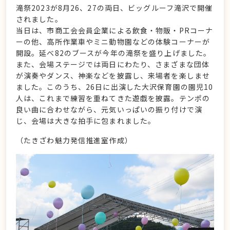
滝祭2023が8月26、27の両日、ビッグルーフ滝沢で開催
されました。
当日は、市商工会会員企業による飲食・物販・PRコーナ
ーの他、高所作業車やミニ動物園などの体験コーナーが
開設。延べ82のブースが今年の滝祭を盛り上げました。
また、会場ステージでは両日にわたり、さまざまな団体
が演奏やダンス、神楽などを披露し、来場者を楽しませ
ました。このうち、26日に出演した大沢保育園の園児10
人は、これまで練習を重ねてきた遊戯を披露。テンポの
良い曲に合わせながら、元気いっぱいの振り付けで演
じ、会場は大きな拍手に包まれました。
（たきざわ魅力発信推進室作成）