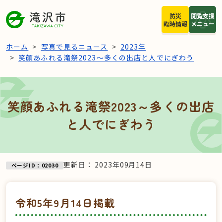
本文へスキップ
防災
閲覧支援
臨時情報
メニュー
ホーム
写真で見るニュース
2023年
笑顔あふれる滝祭2023～多くの出店と人でにぎわう
笑顔あふれる滝祭2023～多くの出店
と人でにぎわう
更新日：
2023年09月14日
ページID：02030
令和5年9月14日掲載