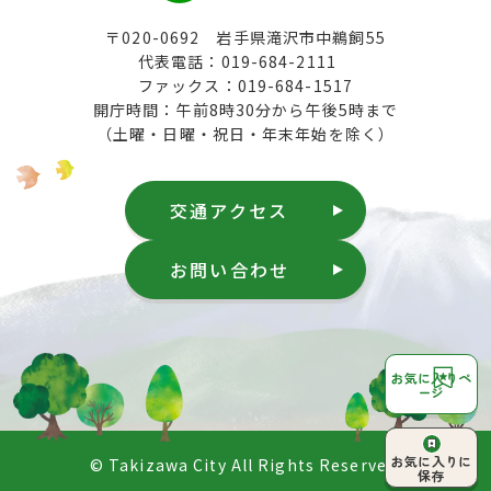
〒020-0692 岩手県滝沢市中鵜飼55
代表電話：019-684-2111
ファックス：019-684-1517
開庁時間：午前8時30分から午後5時まで
（土曜・日曜・祝日・年末年始を除く）
交通アクセス
お問い合わせ
お気に入りペ
ージ
ページ上部へ
お気に入りに
© Takizawa City All Rights Reserved.
戻る
保存