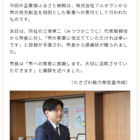
今回の企業版ふるさと納税は、株式会社フルタウンから
市の地方創生を目的とした事業への寄付として行われた
ものです。
当日は、同社の三塚孝二（みつづかこうじ）代表取締役
から市長に対し「市の事業に役立てていただければ幸い
です」と目録が手渡され、市長から感謝状が贈られまし
た。
市長は「市への厚意に感謝します。大切に活用させてい
ただきます」と謝辞を述べました。
（たきざわ魅力発信室作成）