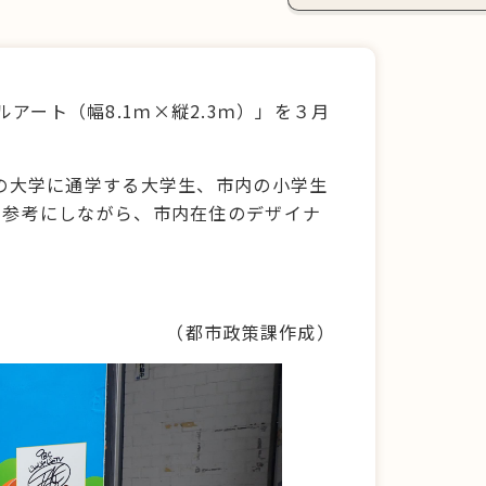
ルアート（幅8.1ｍ×縦2.3ｍ）」を３月
の大学に通学する大学生、市内の小学生
を参考にしながら、市内在住のデザイナ
（都市政策課作成）