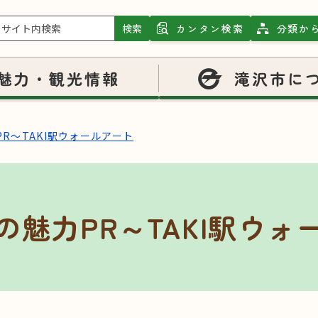
検索
カンタン検索
分類か
魅力・観光情報
滝沢市に
R～TAKI駅ウォールアート
の魅力PR～TAKI駅ウォ