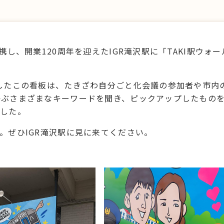
し、開業120周年を迎えたIGR滝沢駅に「TAKI駅ウォー
したこの看板は、たきざわ自分ごと化会議の参加者や市内
かぶさまざまなキーワードを聞き、ピックアップしたもの
ました。
。ぜひIGR滝沢駅に見に来てください。