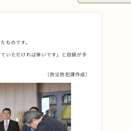
れたものです。
てていただければ幸いです」と目録が手
（防災防犯課作成）