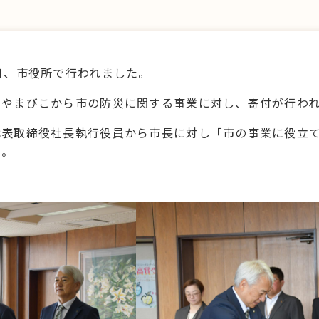
日、市役所で行われました。
社やまびこから市の防災に関する事業に対し、寄付が行わ
代表取締役社長執行役員から市長に対し「市の事業に役立
た。