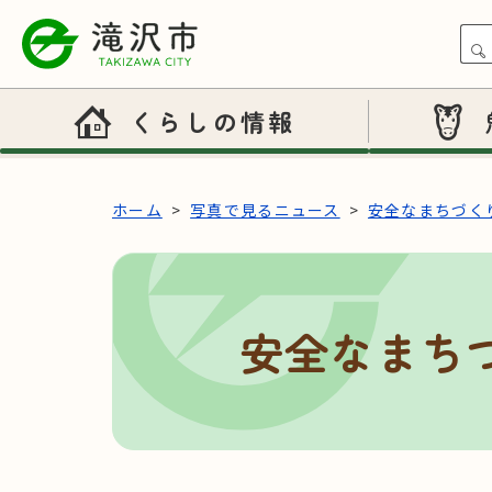
本文へスキップ
くらしの情報
ホーム
写真で見るニュース
安全なまちづく
安全なまち