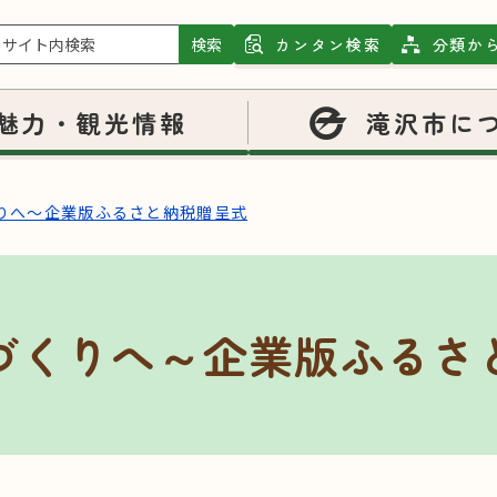
検索
カンタン検索
分類か
魅力・観光情報
滝沢市に
りへ～企業版ふるさと納税贈呈式
づくりへ～企業版ふるさ