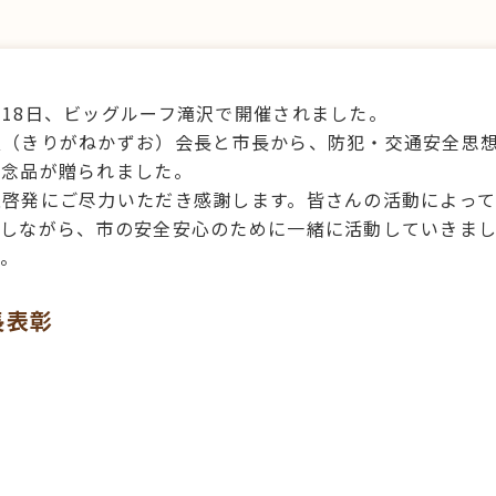
18日、ビッグルーフ滝沢で開催されました。
夫（きりがねかずお）会長と市長から、防犯・交通安全思
記念品が贈られました。
及啓発にご尽力いただき感謝します。皆さんの活動によっ
力しながら、市の安全安心のために一緒に活動していきま
す。
長表彰