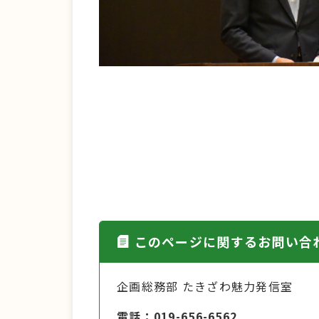
このページに関するお問い合
企画総務部 たきざわ魅力発信室
電話
019-656-6562