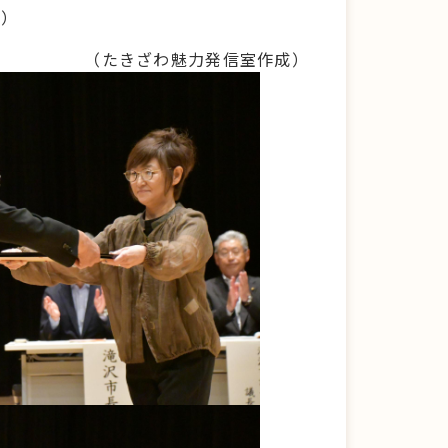
会）
（たきざわ魅力発信室作成）