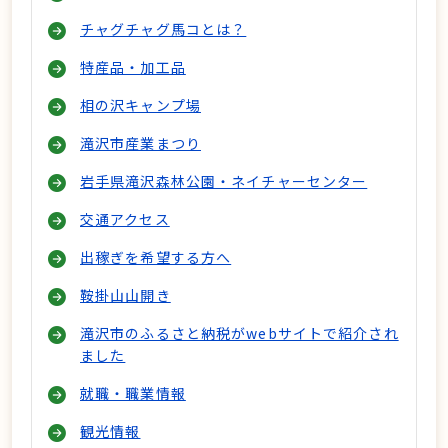
チャグチャグ馬コとは？
特産品・加工品
相の沢キャンプ場
滝沢市産業まつり
岩手県滝沢森林公園・ネイチャーセンター
交通アクセス
出稼ぎを希望する方へ
鞍掛山山開き
滝沢市のふるさと納税がwebサイトで紹介され
ました
就職・職業情報
観光情報