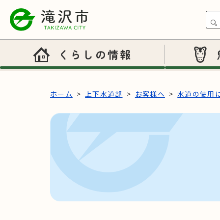
本文へスキップ
くらしの情報
ホーム
上下水道部
お客様へ
水道の使用