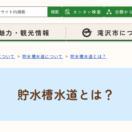
検索
カンタン検索
分類か
魅力・観光情報
滝沢市に
について
貯水槽水道について
貯水槽水道とは？
貯水槽水道とは？