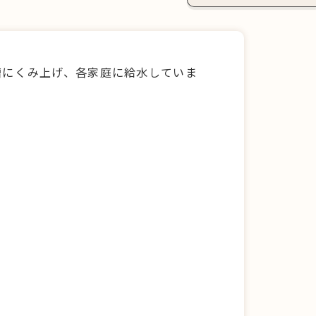
槽にくみ上げ、各家庭に給水していま