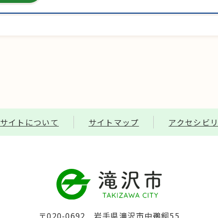
サイトについて
サイトマップ
アクセシビ
〒020-0692 岩手県滝沢市中鵜飼55