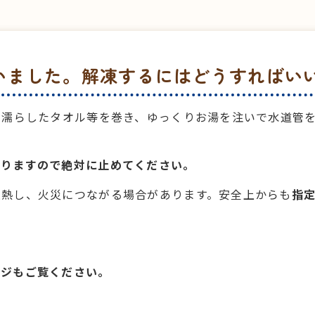
まいました。解凍するにはどうすればい
に濡らしたタオル等を巻き、ゆっくりお湯を注いで水道管
ありますので絶対に止めてください。
過熱し、火災につながる場合があります。安全上からも
指
ージもご覧ください。