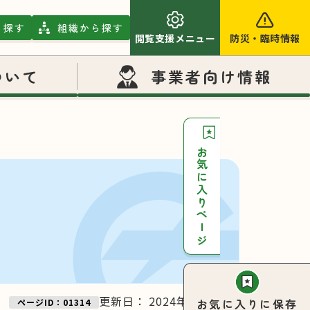
ら探す
組織から探す
閲覧支援メニュー
防災
・
臨時情報
ついて
事業者向け情報
お気に入りページ
更新日：
2024年08月06日
お気に入りに保存
ページID：01314