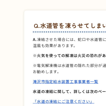
Q.水道管を凍らせてし
A.
凍結させた場合には、蛇口や水道管
温風も効果があります。
※火気を使っての解凍は火災の恐れが
※電気解凍機は水道管の隠れた部分が
お勧めします。
滝沢市指定給水装置工事事業者一覧
水道の凍結に関して、詳しくは次のペ
「水道の凍結にご注意ください」