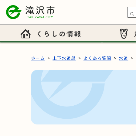
本文へスキップ
くらしの情報
ホーム
上下水道部
よくある質問
水道