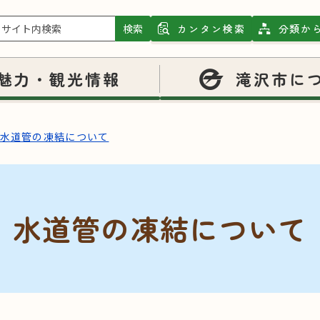
検索
カンタン検索
分類か
魅力・観光情報
滝沢市に
水道管の凍結について
水道管の凍結について