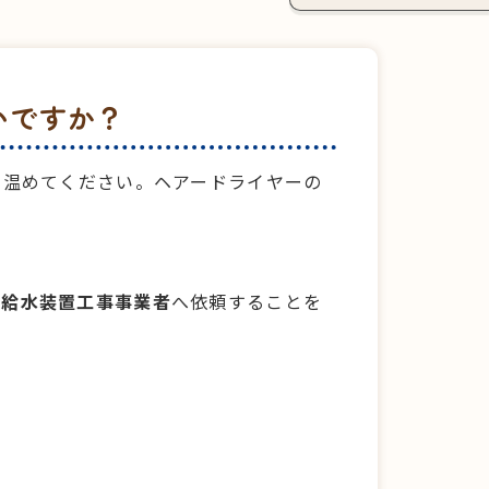
いですか？
を温めてください。ヘアードライヤーの
定給水装置工事事業者
へ依頼することを