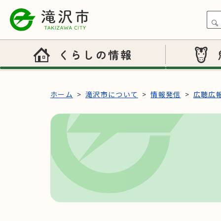
本文へスキップ
くらしの情報
ホーム
滝沢市について
情報発信
広聴広