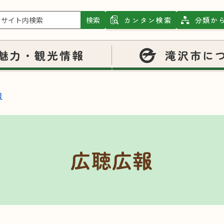
検索
カンタン検索
分類か
魅力・観光情報
滝沢市に
報
広聴広報