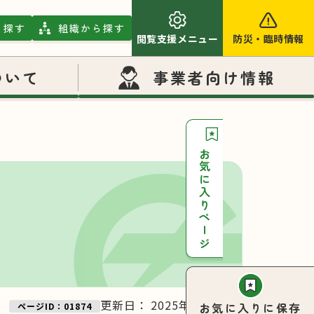
ら探す
組織から探す
閲覧支援メニュー
防災
・
臨時情報
ついて
事業者向け情報
お気に入りページ
更新日：
2025年06月03日
お気に入りに保存
ページID：01874