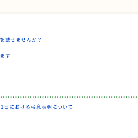
を載せませんか？
ます
11日における弔意表明について