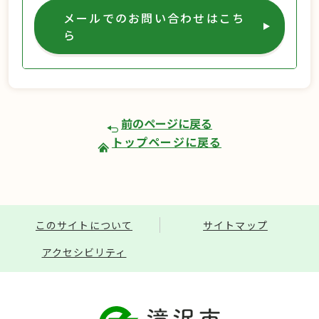
メールでのお問い合わせはこち
ら
前のページに戻る
トップページに戻る
このサイトについて
サイトマップ
アクセシビリティ