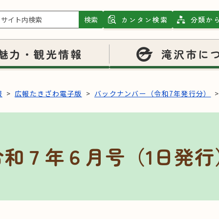
検索
カンタン検索
分類か
魅力・観光情報
滝沢市に
報
広報たきざわ電子版
バックナンバー（令和7年発行分）
令和７年６月号（1日発行