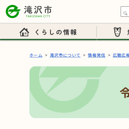
本文へスキップ
くらしの情報
ホーム
滝沢市について
情報発信
広聴広