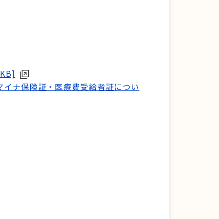
KB]
マイナ保険証・医療費受給者証につい