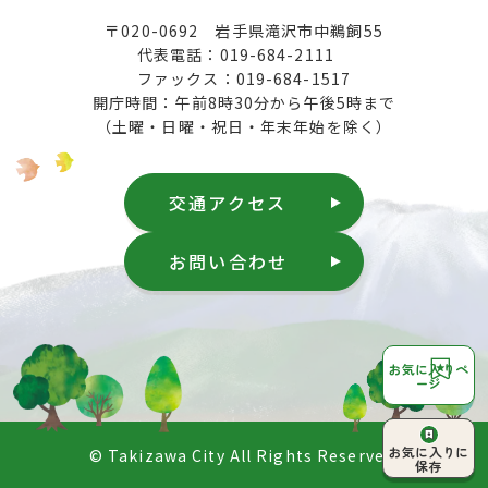
〒020-0692 岩手県滝沢市中鵜飼55
代表電話：019-684-2111
ファックス：019-684-1517
開庁時間：午前8時30分から午後5時まで
（土曜・日曜・祝日・年末年始を除く）
交通アクセス
お問い合わせ
お気に入りペ
ージ
ページ上部へ
お気に入りに
© Takizawa City All Rights Reserved.
戻る
保存