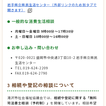
岩手県立県民生活センター（外部リンクのため別タブで
開きます）
一般的な消費生活相談
月曜日～金曜日 9時00分～17時30分
土・日曜日 10時00分～16時00分
お申し込み・問い合わせ
〒020-0021 盛岡市中央通3丁目10-2 岩手県立県民
生活センター
TEL.019-624-2209
FAX.019-624-2790
3 相続や登記の相談について
滝沢市社会福祉協議会では、
相続や登記に関する「無料
司法書士相談（予約制）」
を開催しています。相談希望