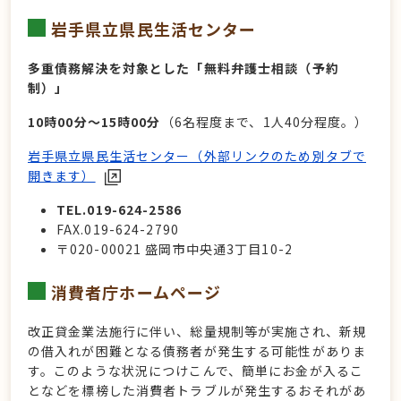
岩手県立県民生活センター
多重債務解決を対象とした「無料弁護士相談（予約
制）」
10時00分～15時00分
（6名程度まで、1人40分程度。）
岩手県立県民生活センター（外部リンクのため別タブで
開きます）
TEL.019-624-2586
FAX.019-624-2790
〒020-00021 盛岡市中央通3丁目10-2
消費者庁ホームページ
改正貸金業法施行に伴い、総量規制等が実施され、新規
の借入れが困難となる債務者が発生する可能性がありま
す。このような状況につけこんで、簡単にお金が入るこ
となどを標榜した消費者トラブルが発生するおそれがあ