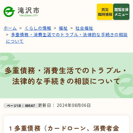
本文へスキップ
防災
閲覧支援
臨時情報
メニュー
ホーム
くらしの情報
福祉
社会福祉
多重債務・消費生活でのトラブル・法律的な手続きの相談
について
多重債務・消費生活でのトラブル・
法律的な手続きの相談について
更新日：
2024年08月06日
ページID：00567
1 多重債務（カードローン、消費者金