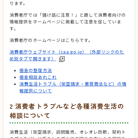
ります。
消費者庁では「儲け話に注意！」と題して消費者向けの
情報提供をホームページに掲載して注意を促していま
す。
消費者庁のホームページはこちらです。
消費者庁ウェブサイト（caa.go.jp）（外部リンクのた
め別タブで開きます）
借金の整理方法
借金相談あれこれ
消費生活トラブル（架空請求・悪質商法など）の情
報提供について
2 消費者トラブルなど各種消費生活の
相談について
消費生活（架空請求、訪問販売、オレオレ詐欺、契約ト