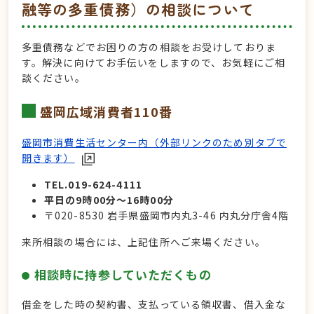
融等の多重債務）の相談について
多重債務などでお困りの方の相談をお受けしておりま
す。解決に向けてお手伝いをしますので、お気軽にご相
談ください。
盛岡広域消費者110番
盛岡市消費生活センター内（外部リンクのため別タブで
開きます）
TEL.019-624-4111
平日の9時00分～16時00分
〒020-8530 岩手県盛岡市内丸3-46 内丸分庁舎4階
来所相談の場合には、上記住所へご来場ください。
相談時に持参していただくもの
借金をした時の契約書、支払っている領収書、借入金な