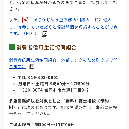
ど、借金の状況が分かるものをできるだけ持参してくだ
さい。
また、
あらかじめ多重債務の相談カードに記入
し、持参していただくと相談時間を短縮することができ
ます。（PDF）
消費者信用生活協同組合
消費者信用生活協同組合（外部リンクのため別タブで開
きます）
TEL.019-653-0001
月曜日～土曜日 9時00分～17時00分
〒020-0874 盛岡市南大通1丁目8-7
多重債務解決を対象とした「無料弁護士相談（予約
制）」
は次のとおりです。相談希望の方は、事前に直接
予約をしてください。
毎週木曜日 15時00分～17時00分