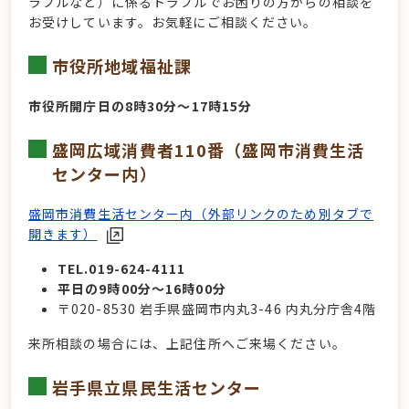
ラブルなど）に係るトラブルでお困りの方からの相談を
お受けしています。お気軽にご相談ください。
市役所地域福祉課
市役所開庁日の8時30分～17時15分
盛岡広域消費者110番（盛岡市消費生活
センター内）
盛岡市消費生活センター内（外部リンクのため別タブで
開きます）
TEL.019-624-4111
平日の9時00分～16時00分
〒020-8530 岩手県盛岡市内丸3-46 内丸分庁舎4階
来所相談の場合には、上記住所へご来場ください。
岩手県立県民生活センター