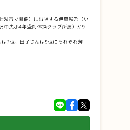
潟県上越市で開催）に出場する伊藤咲乃（い
沢中央小4年盛岡体操クラブ所属）が9
んは7位、田子さんは9位にそれぞれ輝