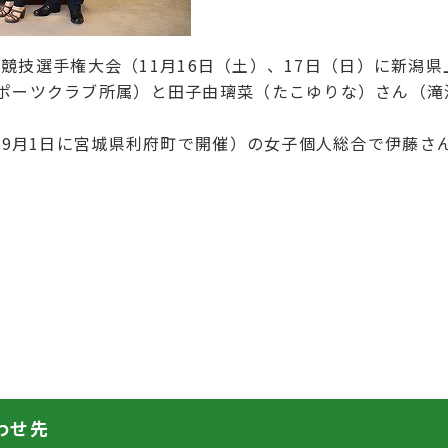
2体操競技選手権大会（11月16日（土）、17日（日）に新
ポーツクラブ所属）と田子由璃菜（たこゆりな）さん（滝
。
日、9月1日に宮城県利府町で開催）の女子個人総合で伊藤さ
わせ先