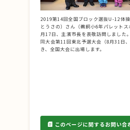
2019第14回全国ブロック選抜U-1
とうさの）さん（鵜飼小6年パレットス
月17日、主濱市長を表敬訪問しました
同大会第11回東北予選大会（8月31
き、全国大会に出場します。
このページに関するお問い合