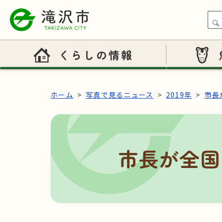
本文へスキップ
くらしの情報
ホーム
写真で見るニュース
2019年
市長
市長が全国