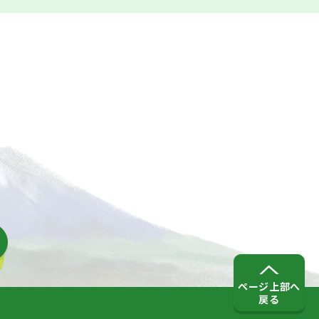
ページ上部へ
戻る