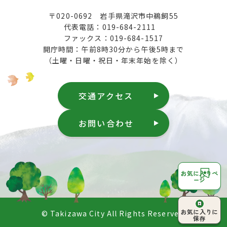
〒020-0692 岩手県滝沢市中鵜飼55
代表電話：019-684-2111
ファックス：019-684-1517
開庁時間：午前8時30分から午後5時まで
（土曜・日曜・祝日・年末年始を除く）
交通アクセス
お問い合わせ
お気に入りペ
ージ
ページ上部へ
お気に入りに
© Takizawa City All Rights Reserved.
戻る
保存