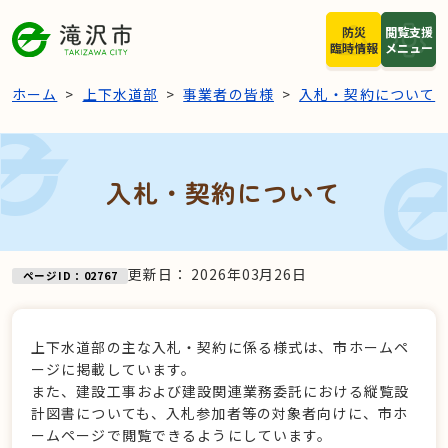
本文へスキップ
防災
閲覧支援
臨時情報
メニュー
ホーム
上下水道部
事業者の皆様
入札・契約について
入札・契約について
更新日：
2026年03月26日
ページID：02767
上下水道部の主な入札・契約に係る様式は、市ホームペ
ージに掲載しています。
また、建設工事および建設関連業務委託における縦覧設
計図書についても、入札参加者等の対象者向けに、市ホ
ームページで閲覧できるようにしています。