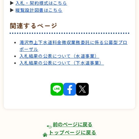
▶
入札・契約様式はこちら
▶
縦覧設計図書はこちら
関連するページ
滝沢市上下水道料金徴収業務委託に係る公募型プロ
ポーザル
入札結果の公表について（水道事業）
入札結果の公表について（下水道事業）
前のページに戻る
トップページに戻る