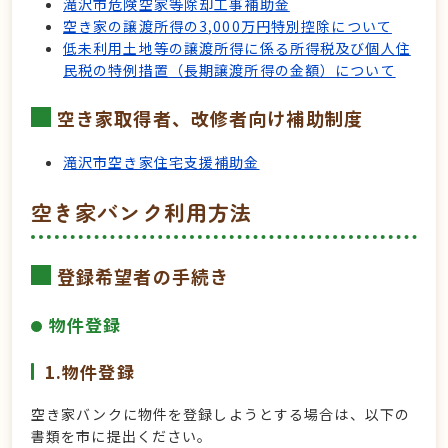
滝沢市危険空家等除却工事補助金
空き家の譲渡所得の3,000万円特別控除について
低未利用土地等の譲渡所得に係る所得税及び個人住
民税の特例措置（長期譲渡所得の金額）について
空き家取得者、改修者向け補助制度
滝沢市空き家住宅支援補助金
空き家バンク利用方法
登録希望者の手続き
物件登録
1.物件登録
空き家バンクに物件を登録しようとする場合は、以下の
書類を市に提出ください。