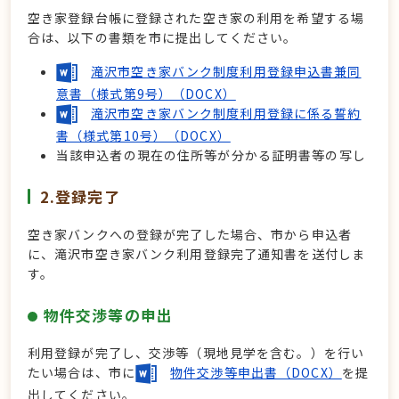
空き家登録台帳に登録された空き家の利用を希望する場
合は、以下の書類を市に提出してください。
滝沢市空き家バンク制度利用登録申込書兼同
意書（様式第9号）（DOCX）
滝沢市空き家バンク制度利用登録に係る誓約
書（様式第10号）（DOCX）
当該申込者の現在の住所等が分かる証明書等の写し
2.登録完了
空き家バンクへの登録が完了した場合、市から申込者
に、滝沢市空き家バンク利用登録完了通知書を送付しま
す。
物件交渉等の申出
利用登録が完了し、交渉等（現地見学を含む。）を行い
たい場合は、市に
物件交渉等申出書（DOCX）
を提
出してください。