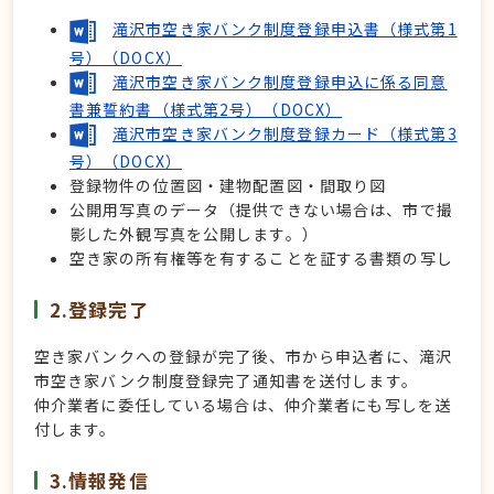
滝沢市空き家バンク制度登録申込書（様式第1
号）（DOCX）
滝沢市空き家バンク制度登録申込に係る同意
書兼誓約書（様式第2号）（DOCX）
滝沢市空き家バンク制度登録カード（様式第3
号）（DOCX）
登録物件の位置図・建物配置図・間取り図
公開用写真のデータ（提供できない場合は、市で撮
影した外観写真を公開します。）
空き家の所有権等を有することを証する書類の写し
2.登録完了
空き家バンクへの登録が完了後、市から申込者に、滝沢
市空き家バンク制度登録完了通知書を送付します。
仲介業者に委任している場合は、仲介業者にも写しを送
付します。
3.情報発信