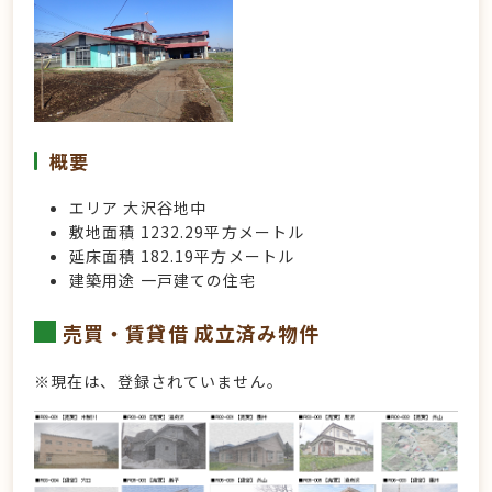
概要
エリア 大沢谷地中
敷地面積 1232.29平方メートル
延床面積 182.19平方メートル
建築用途 一戸建ての住宅
売買・賃貸借 成立済み物件
※現在は、登録されていません。