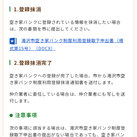
1.登録抹消
空き家バンクに登録されている情報を抹消したい場合
は、次の書類を市に提出してください。
滝沢市空き家バンク制度利用登録取下申出書（様
式第15号）（DOCX）
2.登録抹消完了
空き家バンクへの登録が完了した場合、市から滝沢市空
き家バンク制度利用登録抹消通知書を送付します。
仲介業者に委任している場合は、仲介業者にも写しを送
付します。
注意事項
次の事項に該当する場合は、滝沢市空き家バンク制度登
録取下申出書の提出がない場合であっても、空き家バン