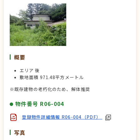
概要
エリア 後
敷地面積 971.48平方メートル
※既存建物の老朽化のため、解体推奨
物件番号 R06-004
登録物件詳細情報 R06-004（PDF）
写真