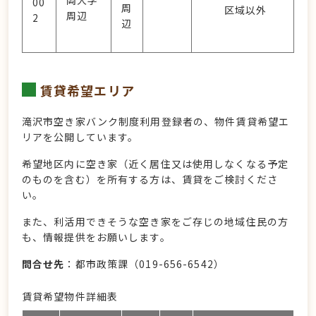
岡大学
00
周
区域以外
周辺
2
辺
賃貸希望エリア
滝沢市空き家バンク制度利用登録者の、物件賃貸希望エ
リアを公開しています。
希望地区内に空き家（近く居住又は使用しなくなる予定
のものを含む）を所有する方は、賃貸をご検討くださ
い。
また、利活用できそうな空き家をご存じの地域住民の方
も、情報提供をお願いします。
問合せ先
：都市政策課（019-656-6542）
賃貸希望物件詳細表