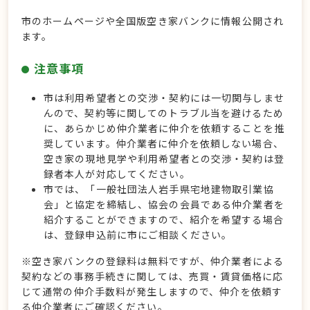
市のホームページや全国版空き家バンクに情報公開され
ます。
注意事項
市は利用希望者との交渉・契約には一切関与しませ
んので、契約等に関してのトラブル当を避けるため
に、あらかじめ仲介業者に仲介を依頼することを推
奨しています。仲介業者に仲介を依頼しない場合、
空き家の現地見学や利用希望者との交渉・契約は登
録者本人が対応してください。
市では、「一般社団法人岩手県宅地建物取引業協
会」と協定を締結し、協会の会員である仲介業者を
紹介することができますので、紹介を希望する場合
は、登録申込前に市にご相談ください。
※空き家バンクの登録料は無料ですが、仲介業者による
契約などの事務手続きに関しては、売買・賃貸価格に応
じて通常の仲介手数料が発生しますので、仲介を依頼す
る仲介業者にご確認ください。