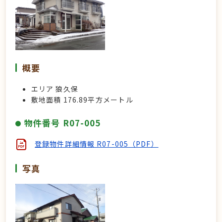
概要
エリア 狼久保
敷地面積 176.89
平方メートル
物件番号 R07-005
登録物件詳細情報 R07-005（PDF）
写真